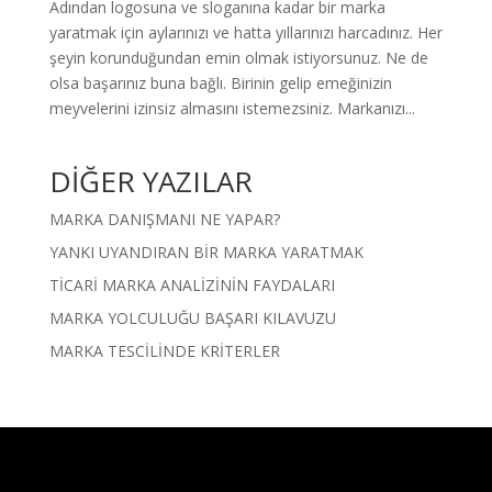
Adından logosuna ve sloganına kadar bir marka
yaratmak için aylarınızı ve hatta yıllarınızı harcadınız. Her
şeyin korunduğundan emin olmak istiyorsunuz. Ne de
olsa başarınız buna bağlı. Birinin gelip emeğinizin
meyvelerini izinsiz almasını istemezsiniz. Markanızı...
DİĞER YAZILAR
MARKA DANIŞMANI NE YAPAR?
YANKI UYANDIRAN BİR MARKA YARATMAK
TİCARİ MARKA ANALİZİNİN FAYDALARI
MARKA YOLCULUĞU BAŞARI KILAVUZU
MARKA TESCİLİNDE KRİTERLER