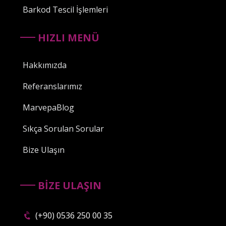
Barkod Tescil İşlemleri
HIZLI MENÜ
Hakkımızda
Referanslarımız
MarvepaBlog
Sıkça Sorulan Sorular
Bize Ulaşın
BİZE ULAŞIN
(+90) 0536 250 00 35